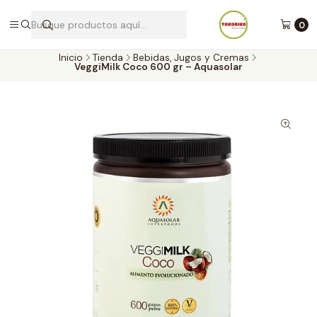
Envíos a todo Chile por Blue Express
0
Inicio
Tienda
Bebidas, Jugos y Cremas
VeggiMilk Coco 600 gr – Aquasolar