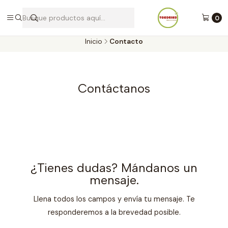
Envíos a todo Chile por Blue Express
0
Inicio
Contacto
Contáctanos
¿Tienes dudas? Mándanos un
mensaje.
Llena todos los campos y envía tu mensaje. Te
responderemos a la brevedad posible.