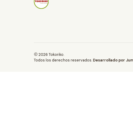
a
d
2026 Tokoriko.
Todos los derechos reservados.
Desarrollado por Jum