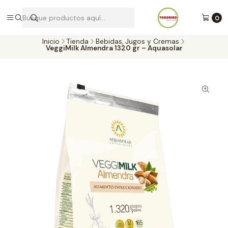
Envíos a todo Chile por Blue Express
0
Inicio
Tienda
Bebidas, Jugos y Cremas
VeggiMilk Almendra 1320 gr – Aquasolar