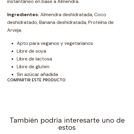
instantáneo en base a Almendra.
a
d
Ingredientes:
Almendra deshidratada, Coco
deshidratado, Banana deshidratada, Proteína de
Arveja.
Apto para veganos y vegetarianos
Libre de soya
Libre de lactosa
Libre de gluten
Sin azúcar añadida
COMPARTIR ESTE PRODUCTO
También podría interesarte uno de
estos