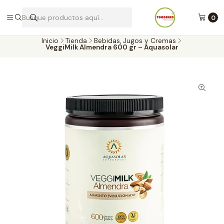
Envíos a todo Chile por Blue Express
0
Inicio
Tienda
Bebidas, Jugos y Cremas
VeggiMilk Almendra 600 gr – Aquasolar