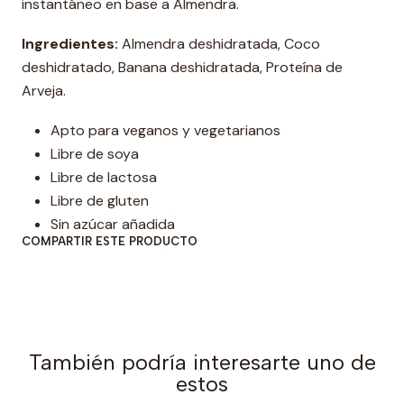
instantáneo en base a Almendra.
a
d
Ingredientes:
Almendra deshidratada, Coco
deshidratado, Banana deshidratada, Proteína de
Arveja.
Apto para veganos y vegetarianos
Libre de soya
Libre de lactosa
Libre de gluten
Sin azúcar añadida
COMPARTIR ESTE PRODUCTO
También podría interesarte uno de
estos