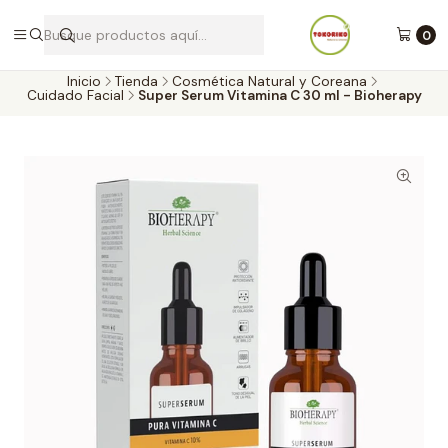
Envíos a todo Chile por Blue Express
0
Inicio
Tienda
Cosmética Natural y Coreana
Cuidado Facial
Super Serum Vitamina C 30 ml - Bioherapy