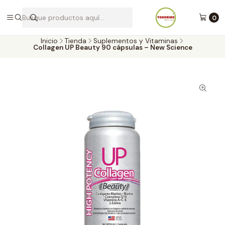
Envíos a todo Chile por Blue Express
0
Inicio
Tienda
Suplementos y Vitaminas
Collagen UP Beauty 90 cápsulas – New Science