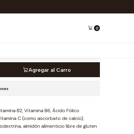
tal & Young
0
nas 30 cápsulas - Vital
Agregar al Carro
ones
itamina B2, Vitamina B6, Ácido Fólico
 Vitamina C (como ascorbato de calcio),
odextrina, almidón alimenticio libre de gluten