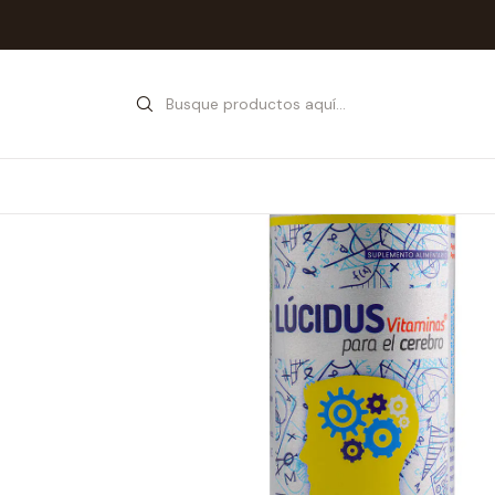
Inicio
Tie