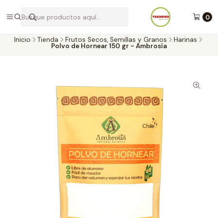
Envíos a todo Chile por Blue Express
0
Inicio
Tienda
Frutos Secos, Semillas y Granos
Harinas
Polvo de Hornear 150 gr - Ambrosía