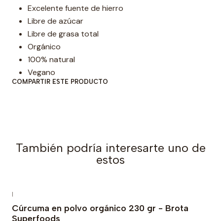
Excelente fuente de hierro
Libre de azúcar
Libre de grasa total
Orgánico
100% natural
Vegano
COMPARTIR ESTE PRODUCTO
También podría interesarte uno de
estos
|
Cúrcuma en polvo orgánico 230 gr - Brota
Superfoods