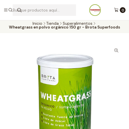
Envíos a todo Chile por Blue Express
0
Inicio
Tienda
Superalimentos
Wheatgrass en polvo orgánico 150 gr - Brota Superfoods