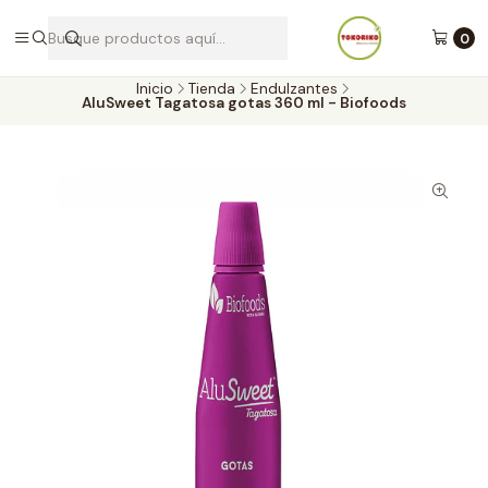
Envíos a todo Chile por Blue Express
0
Inicio
Tienda
Endulzantes
AluSweet Tagatosa gotas 360 ml - Biofoods