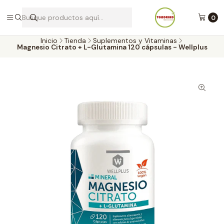
Envíos a todo Chile por Blue Express
0
Inicio
Tienda
Suplementos y Vitaminas
Magnesio Citrato + L-Glutamina 120 cápsulas - Wellplus