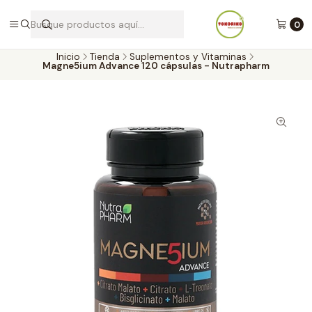
Envíos a todo Chile por Blue Express
0
Inicio
Tienda
Suplementos y Vitaminas
Magne5ium Advance 120 cápsulas - Nutrapharm