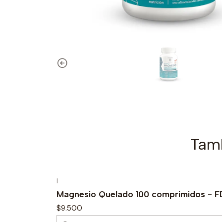
Tamb
|
Magnesio Quelado 100 comprimidos - 
$9.500