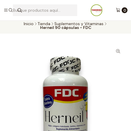
Envíos a todo Chile por Blue Express
0
Inicio
Tienda
Suplementos y Vitaminas
Herneil 90 cápsulas - FDC