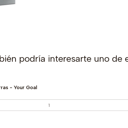
ién podría interesarte uno de 
rras - Your Goal