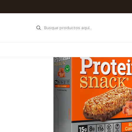
Inicio
Tienda
Sna