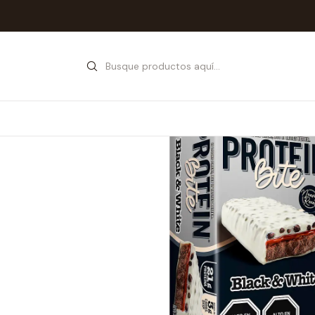
Inicio
Tienda
Sna