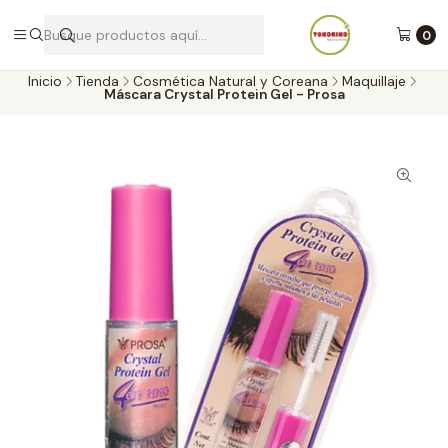
Envíos a todo Chile por Blue Express
0
Inicio
Tienda
Cosmética Natural y Coreana
Maquillaje
Máscara Crystal Protein Gel - Prosa