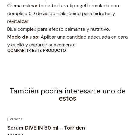
Crema calmante de textura tipo gel formulada con
a
complejo 5D de ácido hialurónico para hidratar y
d
revitalizar
Blue complex para efecto calmante y nutritivo.
Modo de uso:
Aplicar una cantidad adecuada en cara
y cuello y esparcir suavemente.
COMPARTIR ESTE PRODUCTO
También podría interesarte uno de
estos
|
Torriden
Serum DIVE IN 50 ml - Torriden