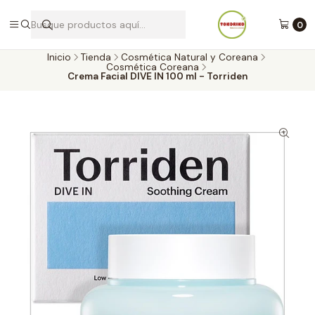
Envíos a todo Chile por Blue Express
0
Inicio
Tienda
Cosmética Natural y Coreana
Cosmética Coreana
Crema Facial DIVE IN 100 ml - Torriden