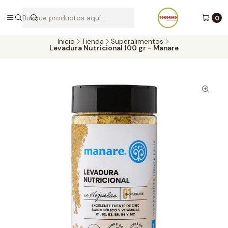
Envíos a todo Chile por Blue Express
0
Inicio
Tienda
Superalimentos
Levadura Nutricional 100 gr - Manare