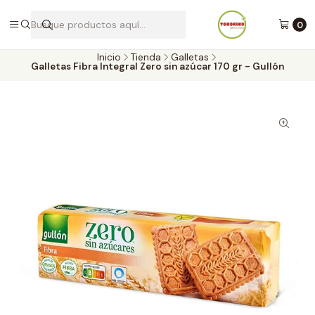
Envíos a todo Chile por Blue Express
0
Inicio
Tienda
Galletas
Galletas Fibra Integral Zero sin azúcar 170 gr - Gullón