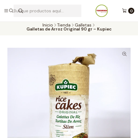
Envíos a todo Chile por Blue Express
0
Inicio
Tienda
Galletas
Galletas de Arroz Original 90 gr – Kupiec