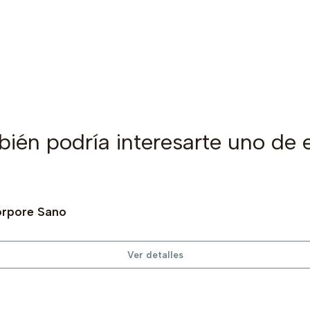
ién podría interesarte uno de 
orpore Sano
Ver detalles