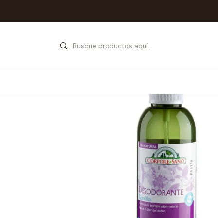
Inicio
Tienda
Cosmétic