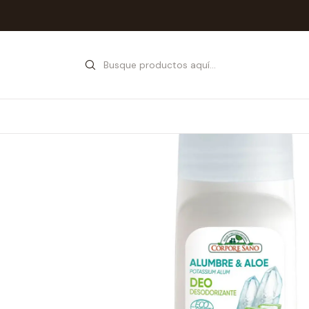
Inicio
Tienda
Cosmética Na