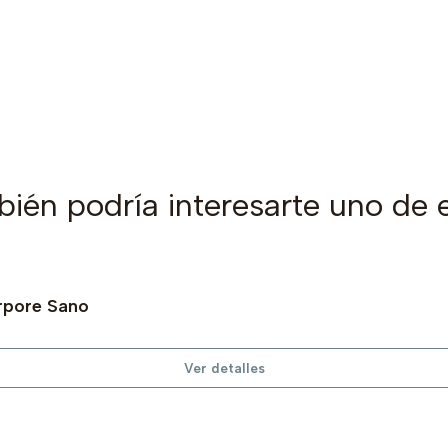
ién podría interesarte uno de 
rpore Sano
Ver detalles