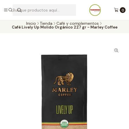
Envíos a todo Chile por Blue Express
0
Inicio
Tienda
Café y complementos
Café Lively Up Molido Orgánico 227 gr - Marley Coffee