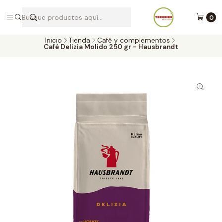
Envíos a todo Chile por Blue Express
0
Inicio
Tienda
Café y complementos
Café Delizia Molido 250 gr - Hausbrandt