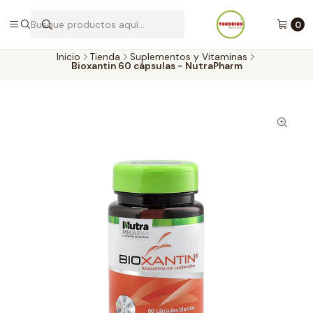
Envíos a todo Chile por Blue Express
0
Inicio
Tienda
Suplementos y Vitaminas
Bioxantin 60 cápsulas - NutraPharm