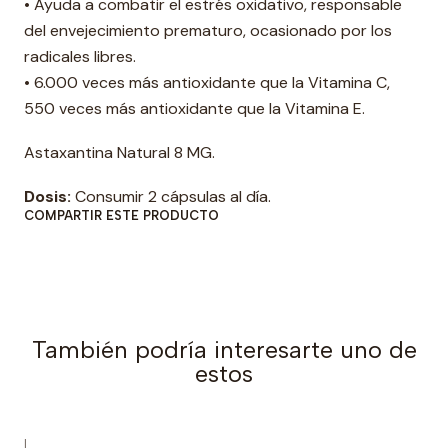
• Ayuda a combatir el estrés oxidativo, responsable
a
del envejecimiento prematuro, ocasionado por los
d
radicales libres.
• 6.000 veces más antioxidante que la Vitamina C,
550 veces más antioxidante que la Vitamina E.
Astaxantina Natural 8 MG.
Dosis:
Consumir 2 cápsulas al día.
COMPARTIR ESTE PRODUCTO
También podría interesarte uno de
estos
|