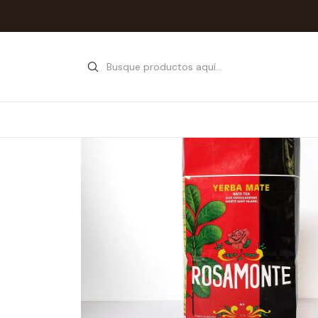
Inicio
Tie