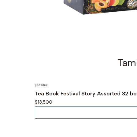
Tamb
|
Basilur
Agotado
Tea Book Festival Story Assorted 32 bol
$13.500