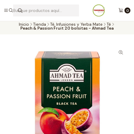
Envíos a todo Chile por Blue Express
0
Inicio
Tienda
Té, Infusiones y Yerba Mate
Té
Peach & Passion Fruit 20 bolsitas - Ahmad Tea