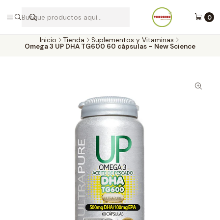
Envíos a todo Chile por Blue Express
0
Inicio
Tienda
Suplementos y Vitaminas
Omega 3 UP DHA TG600 60 cápsulas – New Science