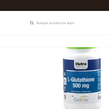
Inicio
T