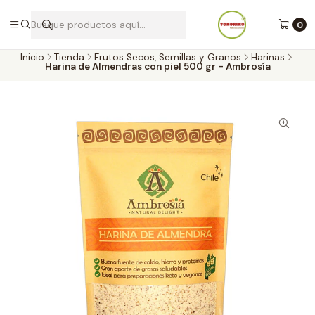
Envíos a todo Chile por Blue Express
0
Inicio
Tienda
Frutos Secos, Semillas y Granos
Harinas
Harina de Almendras con piel 500 gr - Ambrosía