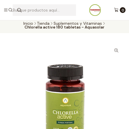
Envíos a todo Chile por Blue Express
0
Inicio
Tienda
Suplementos y Vitaminas
Chlorella active 180 tabletas - Aquasolar