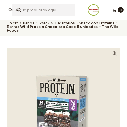
Envíos a todo Chile por Blue Express
0
Inicio
Tienda
Snack & Caramelos
Snack con Proteína
Barras Wild Protein Chocolate Coco 5 unidades – The Wild
Foods