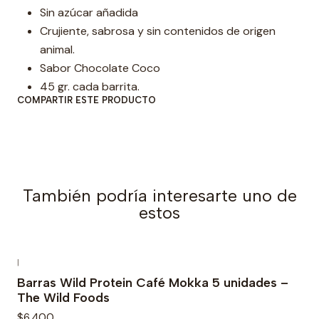
Sin azúcar añadida
a
Crujiente, sabrosa y sin contenidos de origen
d
animal.
Sabor Chocolate Coco
45 gr. cada barrita.
COMPARTIR ESTE PRODUCTO
También podría interesarte uno de
estos
|
Barras Wild Protein Café Mokka 5 unidades –
The Wild Foods
$6.400