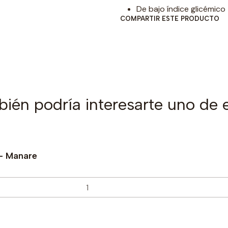
De bajo índice glicémico
COMPARTIR ESTE PRODUCTO
ién podría interesarte uno de 
- Manare